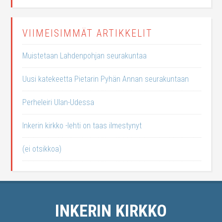
VIIMEISIMMÄT ARTIKKELIT
Muistetaan Lahdenpohjan seurakuntaa
Uusi katekeetta Pietarin Pyhän Annan seurakuntaan
Perheleiri Ulan-Udessa
Inkerin kirkko -lehti on taas ilmestynyt
(ei otsikkoa)
INKERIN KIRKKO