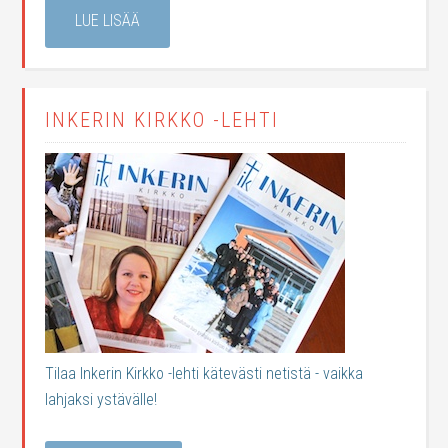
LUE LISÄÄ
INKERIN KIRKKO -LEHTI
Tilaa Inkerin Kirkko -lehti kätevästi netistä - vaikka
lahjaksi ystävälle!