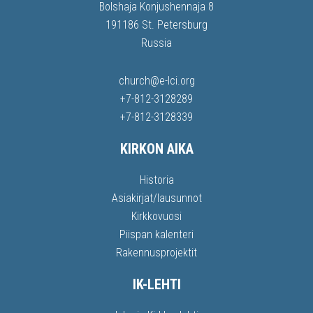
Bolshaja Konjushennaja 8
191186 St. Petersburg
Russia
church@e-lci.org
+7-812-3128289
+7-812-3128339
KIRKON AIKA
Historia
Asiakirjat/lausunnot
Kirkkovuosi
Piispan kalenteri
Rakennusprojektit
IK-LEHTI