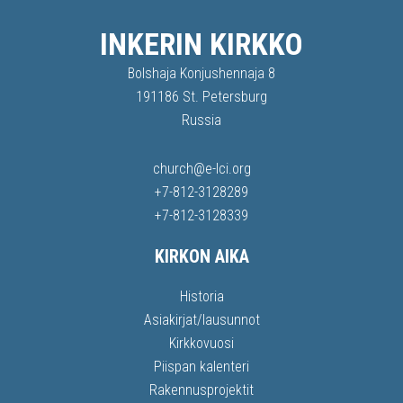
INKERIN KIRKKO
Bolshaja Konjushennaja 8
191186 St. Petersburg
Russia
church@e-lci.org
+7-812-3128289
+7-812-3128339
KIRKON AIKA
Historia
Asiakirjat/lausunnot
Kirkkovuosi
Piispan kalenteri
Rakennusprojektit