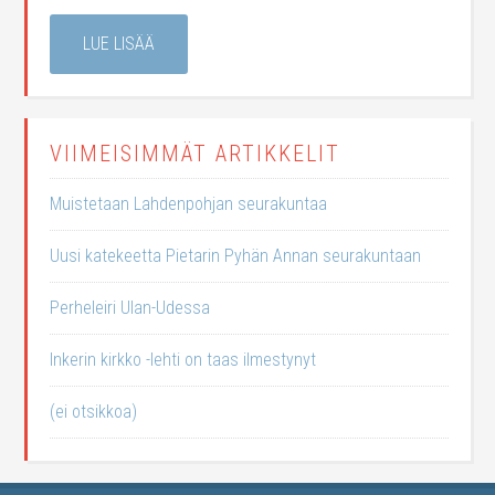
LUE LISÄÄ
VIIMEISIMMÄT ARTIKKELIT
Muistetaan Lahdenpohjan seurakuntaa
Uusi katekeetta Pietarin Pyhän Annan seurakuntaan
Perheleiri Ulan-Udessa
Inkerin kirkko -lehti on taas ilmestynyt
(ei otsikkoa)