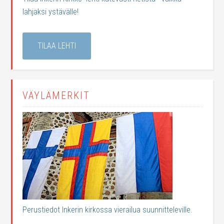
lahjaksi ystävälle!
TILAA LEHTI
VÄYLÄMERKIT
Perustiedot Inkerin kirkossa vierailua suunnitteleville.