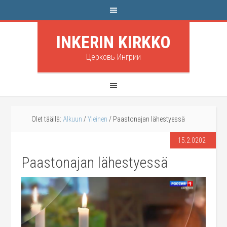
INKERIN KIRKKO
Церковь Ингрии
Olet täällä:
Alkuun
/
Yleinen
/
Paastonajan lähestyessä
15.2.0202
Paastonajan lähestyessä