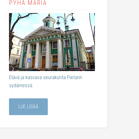
PYHÄ MARIA
Elävä ja kasvava seurakunta Pietarin
sydämessä.
LUE LISÄÄ