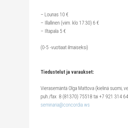
– Lounas 10 €
– Illallinen (viim. klo 17:30) 6 €
– Iltapala 5 €
(0-5 -vuotiaat ilmaiseksi)
Tiedustelut ja varaukset:
Vierasemäntä Olga Mattova (kielinä suomi, ve
puh./fax 8 (81370) 75518 tai +7 921 314 6
seminaria@concordia.ws