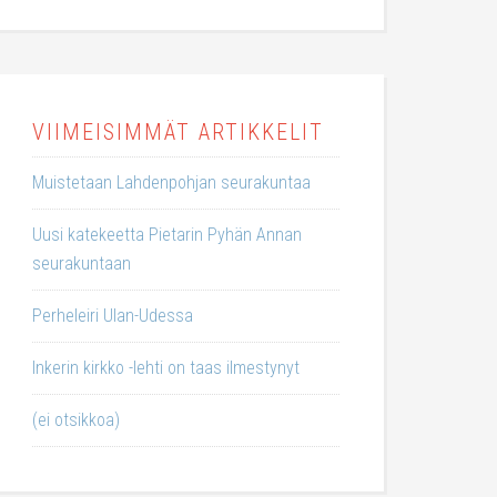
VIIMEISIMMÄT ARTIKKELIT
Muistetaan Lahdenpohjan seurakuntaa
Uusi katekeetta Pietarin Pyhän Annan
seurakuntaan
Perheleiri Ulan-Udessa
Inkerin kirkko -lehti on taas ilmestynyt
(ei otsikkoa)