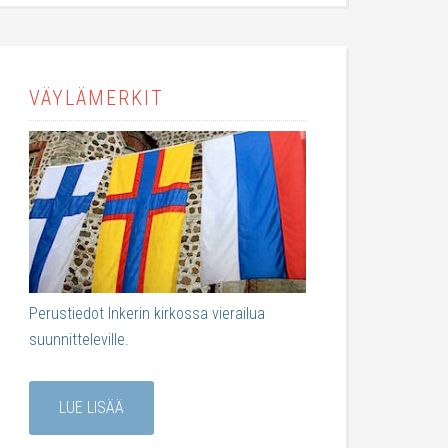
VÄYLÄMERKIT
Perustiedot Inkerin kirkossa vierailua
suunnitteleville.
LUE LISÄÄ