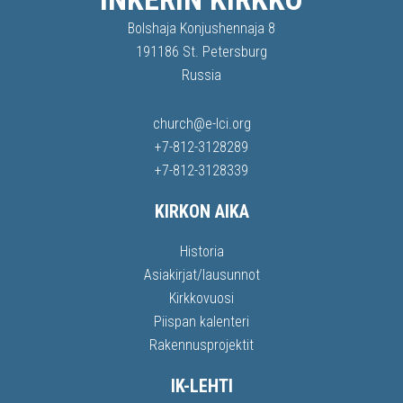
Bolshaja Konjushennaja 8
191186 St. Petersburg
Russia
church@e-lci.org
+7-812-3128289
+7-812-3128339
KIRKON AIKA
Historia
Asiakirjat/lausunnot
Kirkkovuosi
Piispan kalenteri
Rakennusprojektit
IK-LEHTI