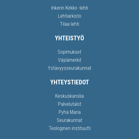
Inkerin Kirkko -lehti
Lehtiarkisto
Tilaa lehti
YHTEISTYÖ
Sopimukset
Väylämerkit
Ystävyysseurakunnat
YHTEYSTIEDOT
Keskuskanslia
Palvelutalot
Pyhä Maria
Seurakunnat
Teologinen instituutti