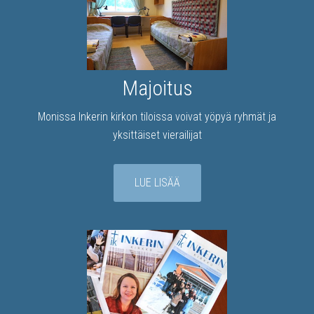
Majoitus
Monissa Inkerin kirkon tiloissa voivat yöpyä ryhmät ja
yksittäiset vierailijat
LUE LISÄÄ