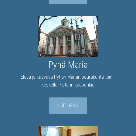
Pyhä Maria
Elävä ja kasvava Pyhän Marian seurakunta toimii
keskellä Pietarin kaupunkia
LUE LISÄÄ