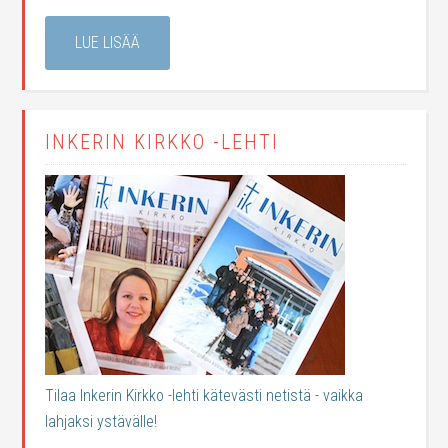
LUE LISÄÄ
INKERIN KIRKKO -LEHTI
Tilaa Inkerin Kirkko -lehti kätevästi netistä - vaikka
lahjaksi ystävälle!