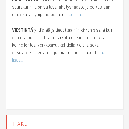
seurakunnilla on valtava lähetyshaaste jo pelkästään
omassa lähiympäristössään.
Lue lisää..
VIESTINTÄ
yhdistää ja tiedottaa niin kirkon sisällä kuin
sen ulkopuolelle. Inkerin kirkolla on siihen tehtävään
kolme lehteä, verkkosivut kahdella kielellä sekä
sosiaalisen median tarjoamat mahdollisuudet.
Lue
lisää..
HAKU