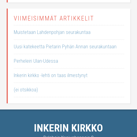
VIIMEISIMMÄT ARTIKKELIT
Muistetaan Lahdenpohjan seurakuntaa
Uusi katekeetta Pietarin Pyhän Annan seurakuntaan
Perheleiri Ulan-Udessa
Inkerin kirkko -lehti on taas ilmestynyt
(ei otsikkoa)
INKERIN KIRKKO