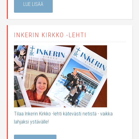
LUE LISÄÄ
INKERIN KIRKKO -LEHTI
Tilaa Inkerin Kirkko -lehti kätevästi netistä - vaikka
lahjaksi ystävälle!