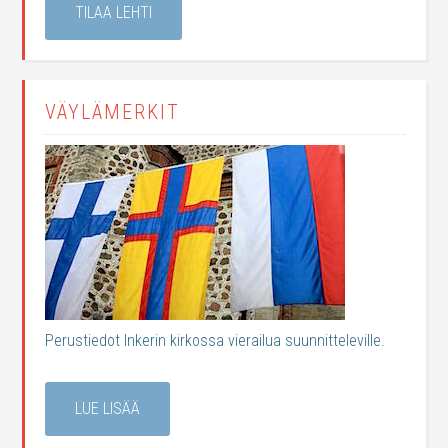
TILAA LEHTI
VÄYLÄMERKIT
Perustiedot Inkerin kirkossa vierailua suunnitteleville.
LUE LISÄÄ