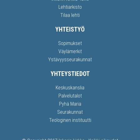
Lehtiarkisto
Tilaa lehti
YHTEISTYÖ
Sopimukset
Väylämerkit
Ystävyysseurakunnat
YHTEYSTIEDOT
Keskuskanslia
Palvelutalot
Pyhä Maria
Seurakunnat
Teologinen instituutti