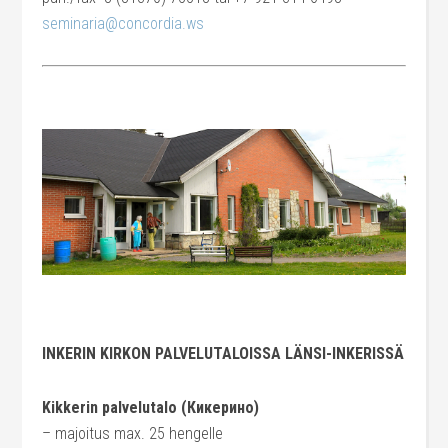
seminaria@concordia.ws
INKERIN KIRKON PALVELUTALOISSA LÄNSI-INKERISSÄ
Kikkerin palvelutalo (Кикерино)
– majoitus max. 25 hengelle