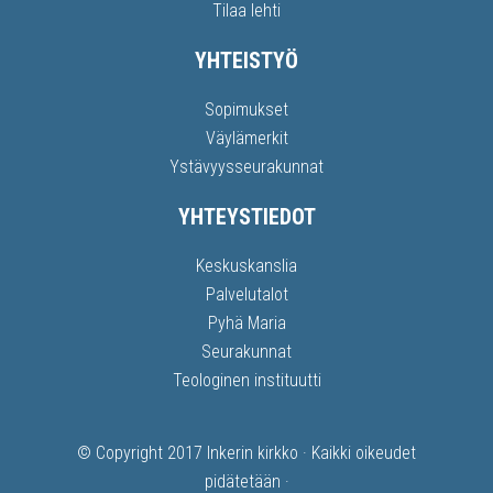
Tilaa lehti
YHTEISTYÖ
Sopimukset
Väylämerkit
Ystävyysseurakunnat
YHTEYSTIEDOT
Keskuskanslia
Palvelutalot
Pyhä Maria
Seurakunnat
Teologinen instituutti
© Copyright 2017
Inkerin kirkko
· Kaikki oikeudet
pidätetään ·