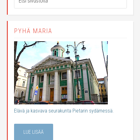
PYHÄ MARIA
Elävä ja kasvava seurakunta Pietarin sydämessä.
LUE LISÄÄ