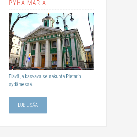
PYHÄ MARIA
Elävä ja kasvava seurakunta Pietarin
sydämessä.
LUE LISÄÄ