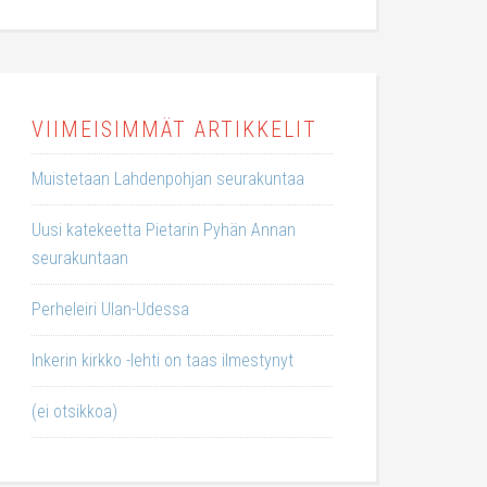
VIIMEISIMMÄT ARTIKKELIT
Muistetaan Lahdenpohjan seurakuntaa
Uusi katekeetta Pietarin Pyhän Annan
seurakuntaan
Perheleiri Ulan-Udessa
Inkerin kirkko -lehti on taas ilmestynyt
(ei otsikkoa)