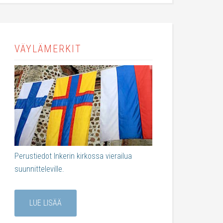
VÄYLÄMERKIT
Perustiedot Inkerin kirkossa vierailua
suunnitteleville.
LUE LISÄÄ