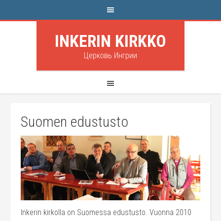
INKERIN KIRKKO
Церковь Ингрии
Suomen edustusto
Inkerin kirkolla on Suomessa edustusto. Vuonna 2010