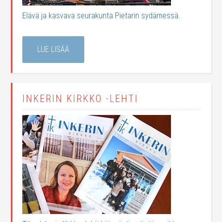
Elävä ja kasvava seurakunta Pietarin sydämessä.
LUE LISÄÄ
INKERIN KIRKKO -LEHTI