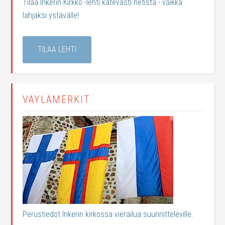
Tilaa Inkerin Kirkko -lehti kätevästi netistä - vaikka
lahjaksi ystävälle!
TILAA LEHTI
VÄYLÄMERKIT
Perustiedot Inkerin kirkossa vierailua suunnitteleville.