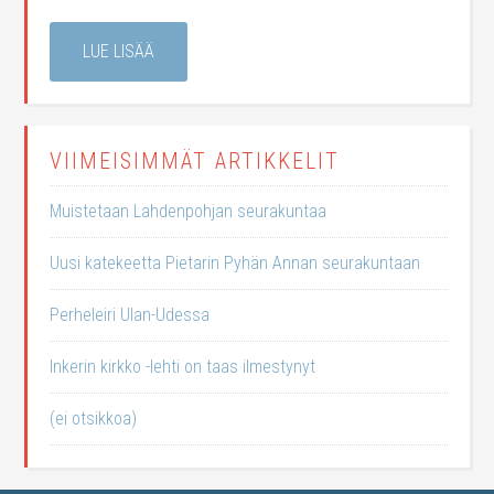
LUE LISÄÄ
VIIMEISIMMÄT ARTIKKELIT
Muistetaan Lahdenpohjan seurakuntaa
Uusi katekeetta Pietarin Pyhän Annan seurakuntaan
Perheleiri Ulan-Udessa
Inkerin kirkko -lehti on taas ilmestynyt
(ei otsikkoa)