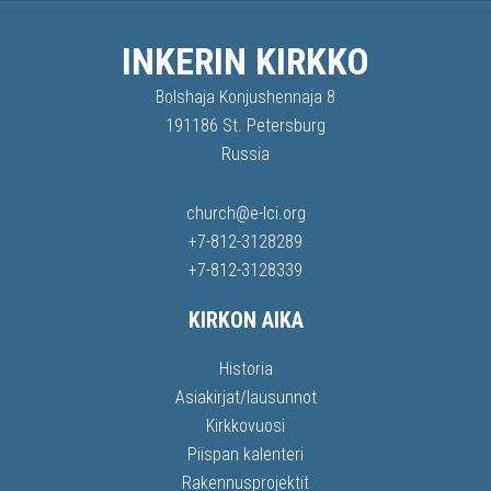
INKERIN KIRKKO
Bolshaja Konjushennaja 8
191186 St. Petersburg
Russia
church@e-lci.org
+7-812-3128289
+7-812-3128339
KIRKON AIKA
Historia
Asiakirjat/lausunnot
Kirkkovuosi
Piispan kalenteri
Rakennusprojektit