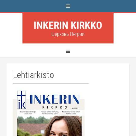
INKERIN KIRKKO
Церковь Ингрии
Lehtiarkisto