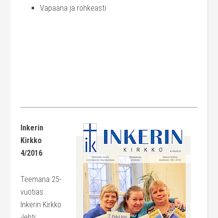
Vapaana ja rohkeasti
Inkerin
Kirkko
4/2016
Teemana 25-
vuotias
Inkerin Kirkko
-lehti: