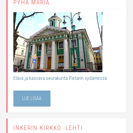
PYHÄ MARIA
Elävä ja kasvava seurakunta Pietarin sydämessä.
LUE LISÄÄ
INKERIN KIRKKO -LEHTI