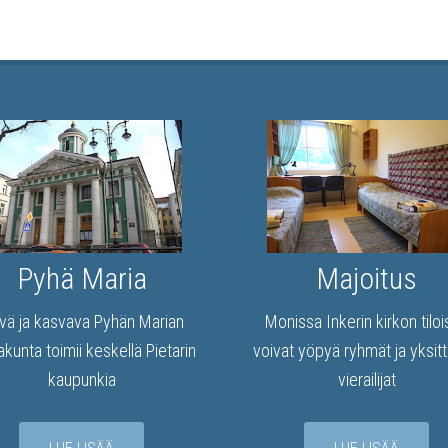
Pyhä Maria
Majoitus
ävä ja kasvava Pyhän Marian
Monissa Inkerin kirkon tilo
kunta toimii keskellä Pietarin
voivat yöpyä ryhmät ja yksitt
kaupunkia
vierailijat