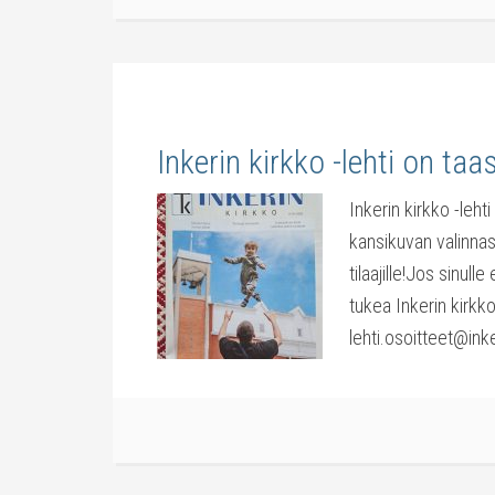
Inkerin kirkko -lehti on taa
Inkerin kirkko -lehti
kansikuvan valinnas
tilaajille!Jos sinulle
tukea Inkerin kirkko
lehti.osoitteet@ink