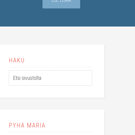
LUE LISÄÄ
HAKU
PYHÄ MARIA