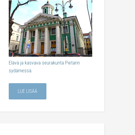
Elävä ja kasvava seurakunta Pietarin
sydämessä.
LUE LISÄÄ