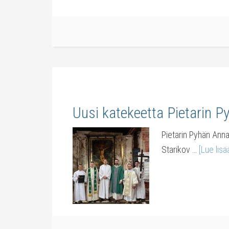
Uusi katekeetta Pietarin 
Pietarin Pyhän Anna
Starikov …
[Lue lisää