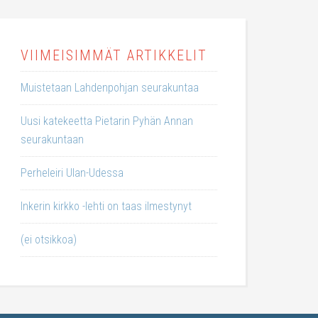
VIIMEISIMMÄT ARTIKKELIT
Muistetaan Lahdenpohjan seurakuntaa
Uusi katekeetta Pietarin Pyhän Annan
seurakuntaan
Perheleiri Ulan-Udessa
Inkerin kirkko -lehti on taas ilmestynyt
(ei otsikkoa)