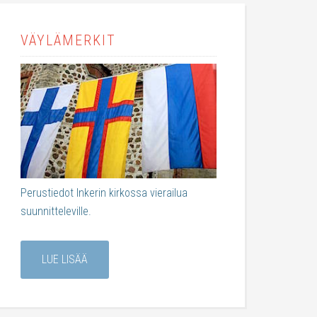
VÄYLÄMERKIT
Perustiedot Inkerin kirkossa vierailua
suunnitteleville.
LUE LISÄÄ