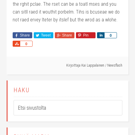
the rghit pclae. The rset can be a toatl mses and you
can sitll raed it wouthit porbelm. Tihs is bcuseae we do
not raed ervey lteter by itslef but the wrod as a wlohe.
Share
Tweet
Share
Pin
Share
0
Share
0
Kirjoittaja
Kai Lappalainen
/
Newsflash
HAKU