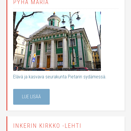
PYHÄ MARIA
Elävä ja kasvava seurakunta Pietarin sydämessä.
LUE LISÄÄ
INKERIN KIRKKO -LEHTI