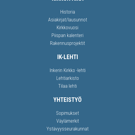
Historia
Asiakirjat/lausunnot
Kirkkovuosi
Piispan kalenteri
Rakennusprojektit
IK-LEHTI
Inkerin Kirkko -lehti
Lehtiarkisto
Tilaa lehti
YHTEISTYÖ
Sopimukset
Väylämerkit
Ystävyysseurakunnat