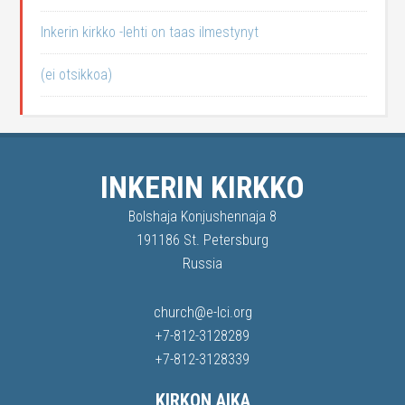
Inkerin kirkko -lehti on taas ilmestynyt
(ei otsikkoa)
INKERIN KIRKKO
Bolshaja Konjushennaja 8
191186 St. Petersburg
Russia
church@e-lci.org
+7-812-3128289
+7-812-3128339
KIRKON AIKA