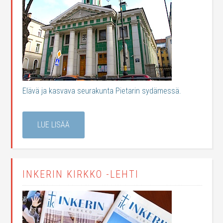
Elävä ja kasvava seurakunta Pietarin sydämessä.
LUE LISÄÄ
INKERIN KIRKKO -LEHTI