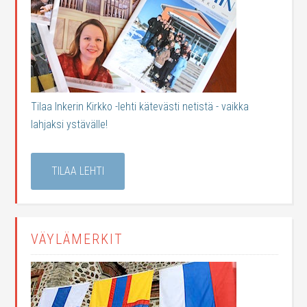
Tilaa Inkerin Kirkko -lehti kätevästi netistä - vaikka
lahjaksi ystävälle!
TILAA LEHTI
VÄYLÄMERKIT