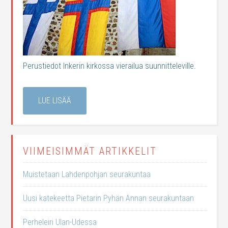
Perustiedot Inkerin kirkossa vierailua suunnitteleville.
LUE LISÄÄ
VIIMEISIMMÄT ARTIKKELIT
Muistetaan Lahdenpohjan seurakuntaa
Uusi katekeetta Pietarin Pyhän Annan seurakuntaan
Perheleiri Ulan-Udessa