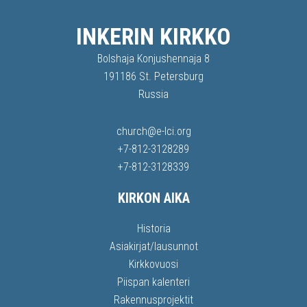
INKERIN KIRKKO
Bolshaja Konjushennaja 8
191186 St. Petersburg
Russia
church@e-lci.org
+7-812-3128289
+7-812-3128339
KIRKON AIKA
Historia
Asiakirjat/lausunnot
Kirkkovuosi
Piispan kalenteri
Rakennusprojektit