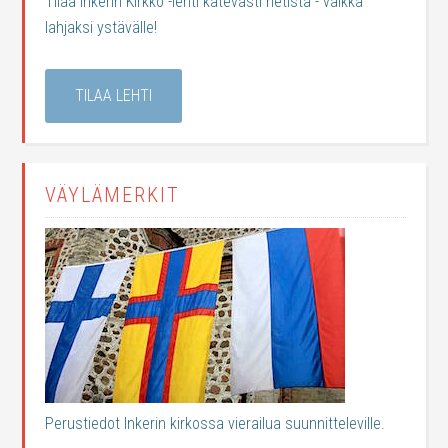
Tilaa Inkerin Kirkko -lehti kätevästi netistä - vaikka
lahjaksi ystävälle!
TILAA LEHTI
VÄYLÄMERKIT
Perustiedot Inkerin kirkossa vierailua suunnitteleville.