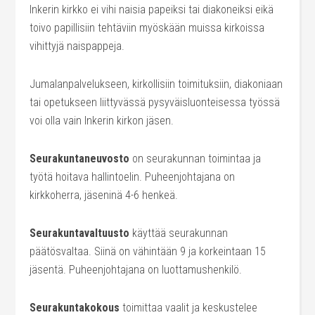
Inkerin kirkko ei vihi naisia papeiksi tai diakoneiksi eikä
toivo papillisiin tehtäviin myöskään muissa kirkoissa
vihittyjä naispappeja.
Jumalanpalvelukseen, kirkollisiin toimituksiin, diakoniaan
tai opetukseen liittyvässä pysyväisluonteisessa työssä
voi olla vain Inkerin kirkon jäsen.
Seurakuntaneuvosto
on seurakunnan toimintaa ja
työtä hoitava hallintoelin. Puheenjohtajana on
kirkkoherra, jäseninä 4-6 henkeä.
Seurakuntavaltuusto
käyttää seurakunnan
päätösvaltaa. Siinä on vähintään 9 ja korkeintaan 15
jäsentä. Puheenjohtajana on luottamushenkilö.
Seurakuntakokous
toimittaa vaalit ja keskustelee