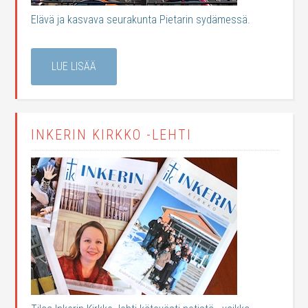
Elävä ja kasvava seurakunta Pietarin sydämessä.
LUE LISÄÄ
INKERIN KIRKKO -LEHTI