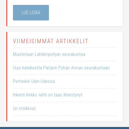
LUE LISÄÄ
VIIMEISIMMÄT ARTIKKELIT
Muistetaan Lahdenpohjan seurakuntaa
Uusi katekeetta Pietarin Pyhän Annan seurakuntaan
Perheleiri Ulan-Udessa
Inkerin kirkko -lehti on taas ilmestynyt
(ei otsikkoa)