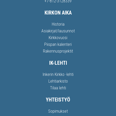
+7-812-3128339
KIRKON AIKA
Historia
Asiakirjat/lausunnot
Kirkkovuosi
Piispan kalenteri
Rakennusprojektit
IK-LEHTI
Inkerin Kirkko -lehti
Lehtiarkisto
Tilaa lehti
YHTEISTYÖ
Sopimukset