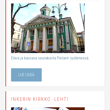
Elävä ja kasvava seurakunta Pietarin sydämessä.
LUE LISÄÄ
INKERIN KIRKKO -LEHTI