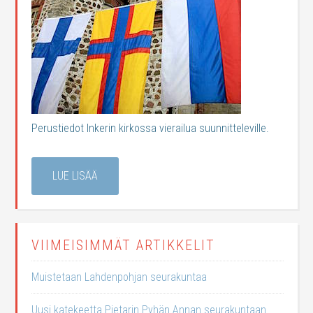
Perustiedot Inkerin kirkossa vierailua suunnitteleville.
LUE LISÄÄ
VIIMEISIMMÄT ARTIKKELIT
Muistetaan Lahdenpohjan seurakuntaa
Uusi katekeetta Pietarin Pyhän Annan seurakuntaan