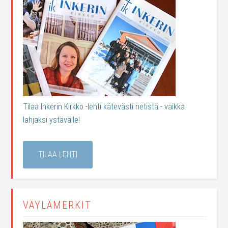
Tilaa Inkerin Kirkko -lehti kätevästi netistä - vaikka
lahjaksi ystävälle!
TILAA LEHTI
VÄYLÄMERKIT