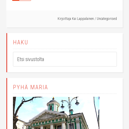
Kirjoittaja
Kai Lappalainen
/
Uncategorised
HAKU
PYHÄ MARIA