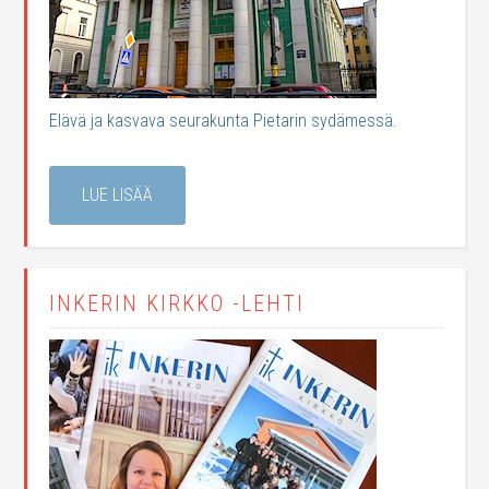
Elävä ja kasvava seurakunta Pietarin sydämessä.
LUE LISÄÄ
INKERIN KIRKKO -LEHTI