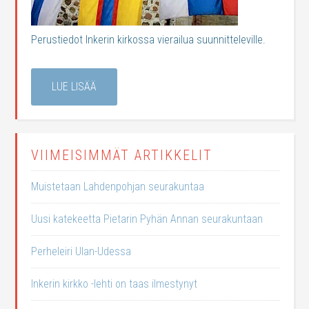
Perustiedot Inkerin kirkossa vierailua suunnitteleville.
LUE LISÄÄ
VIIMEISIMMÄT ARTIKKELIT
Muistetaan Lahdenpohjan seurakuntaa
Uusi katekeetta Pietarin Pyhän Annan seurakuntaan
Perheleiri Ulan-Udessa
Inkerin kirkko -lehti on taas ilmestynyt