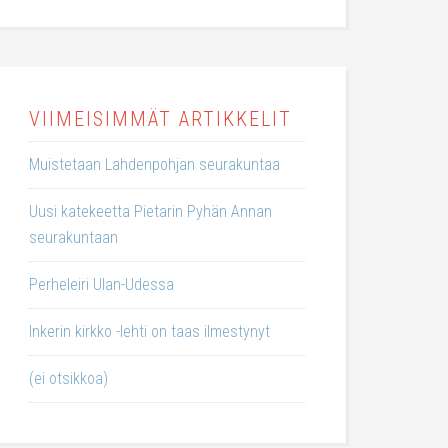
VIIMEISIMMÄT ARTIKKELIT
Muistetaan Lahdenpohjan seurakuntaa
Uusi katekeetta Pietarin Pyhän Annan
seurakuntaan
Perheleiri Ulan-Udessa
Inkerin kirkko -lehti on taas ilmestynyt
(ei otsikkoa)