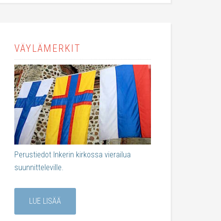
VÄYLÄMERKIT
Perustiedot Inkerin kirkossa vierailua
suunnitteleville.
LUE LISÄÄ