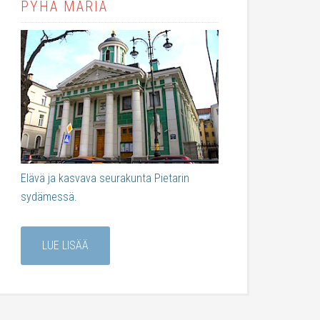
PYHÄ MARIA
Elävä ja kasvava seurakunta Pietarin
sydämessä.
LUE LISÄÄ