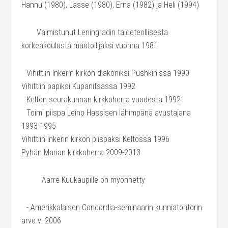
Hannu (1980), Lasse (1980), Erna (1982) ja Heli (1994)
Valmistunut Leningradin taideteollisesta
korkeakoulusta muotoilijaksi vuonna 1981
Vihittiin Inkerin kirkon diakoniksi Pushkinissa 1990
Vihittiin papiksi Kupanitsassa 1992
Kelton seurakunnan kirkkoherra vuodesta 1992
Toimi piispa Leino Hassisen lähimpänä avustajana
1993-1995
Vihittiin Inkerin kirkon piispaksi Keltossa 1996
Pyhän Marian kirkkoherra 2009-2013
Aarre Kuukaupille on myönnetty
- Amerikkalaisen Concordia-seminaarin kunniatohtorin
arvo v. 2006