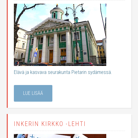
Elävä ja kasvava seurakunta Pietarin sydämessä.
LUE LISÄÄ
INKERIN KIRKKO -LEHTI