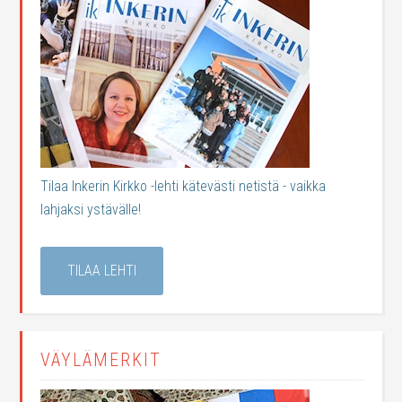
Tilaa Inkerin Kirkko -lehti kätevästi netistä - vaikka
lahjaksi ystävälle!
TILAA LEHTI
VÄYLÄMERKIT