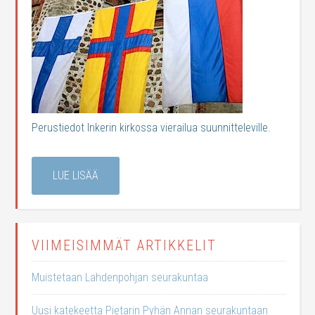
Perustiedot Inkerin kirkossa vierailua suunnitteleville.
LUE LISÄÄ
VIIMEISIMMÄT ARTIKKELIT
Muistetaan Lahdenpohjan seurakuntaa
Uusi katekeetta Pietarin Pyhän Annan seurakuntaan