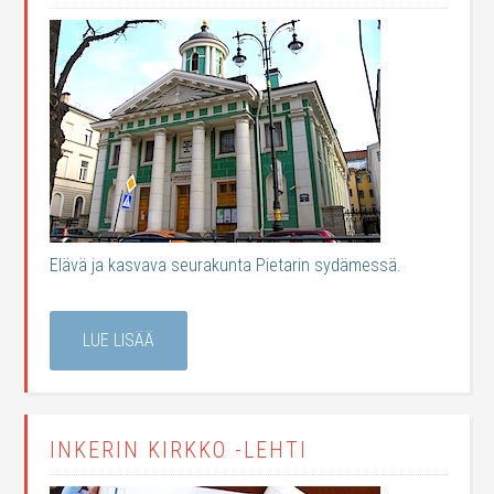
Elävä ja kasvava seurakunta Pietarin sydämessä.
LUE LISÄÄ
INKERIN KIRKKO -LEHTI