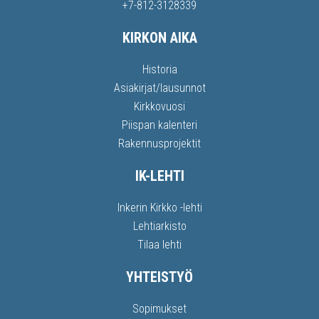
+7-812-3128339
KIRKON AIKA
Historia
Asiakirjat/lausunnot
Kirkkovuosi
Piispan kalenteri
Rakennusprojektit
IK-LEHTI
Inkerin Kirkko -lehti
Lehtiarkisto
Tilaa lehti
YHTEISTYÖ
Sopimukset