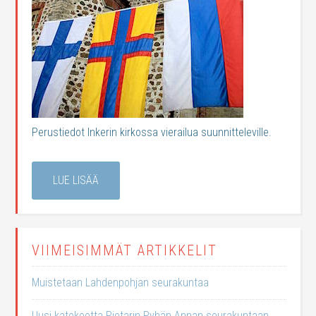
Perustiedot Inkerin kirkossa vierailua suunnitteleville.
LUE LISÄÄ
VIIMEISIMMÄT ARTIKKELIT
Muistetaan Lahdenpohjan seurakuntaa
Uusi katekeetta Pietarin Pyhän Annan seurakuntaan