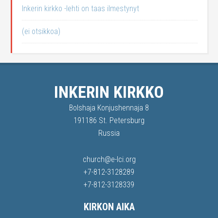
Inkerin kirkko -lehti on taas ilmestynyt
(ei otsikkoa)
INKERIN KIRKKO
Bolshaja Konjushennaja 8
191186 St. Petersburg
Russia
church@e-lci.org
+7-812-3128289
+7-812-3128339
KIRKON AIKA