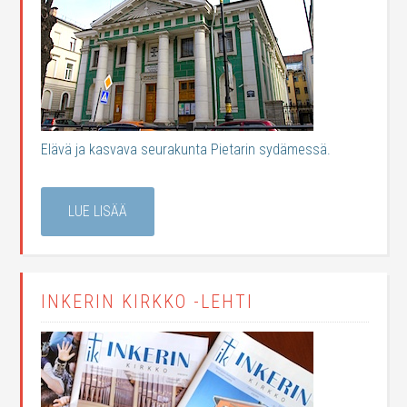
Elävä ja kasvava seurakunta Pietarin sydämessä.
LUE LISÄÄ
INKERIN KIRKKO -LEHTI