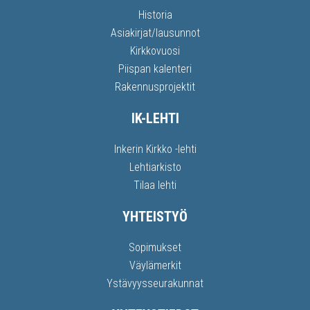
Historia
Asiakirjat/lausunnot
Kirkkovuosi
Piispan kalenteri
Rakennusprojektit
IK-LEHTI
Inkerin Kirkko -lehti
Lehtiarkisto
Tilaa lehti
YHTEISTYÖ
Sopimukset
Väylämerkit
Ystävyysseurakunnat