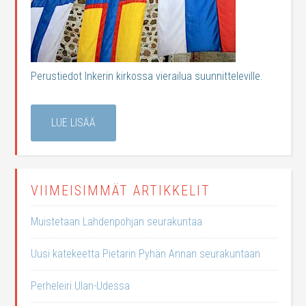
Perustiedot Inkerin kirkossa vierailua suunnitteleville.
LUE LISÄÄ
VIIMEISIMMÄT ARTIKKELIT
Muistetaan Lahdenpohjan seurakuntaa
Uusi katekeetta Pietarin Pyhän Annan seurakuntaan
Perheleiri Ulan-Udessa