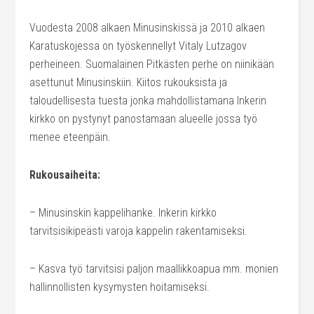
Vuodesta 2008 alkaen Minusinskissä ja 2010 alkaen
Karatuskojessa on työskennellyt Vitaly Lutzagov
perheineen. Suomalainen Pitkästen perhe on niinikään
asettunut Minusinskiin. Kiitos rukouksista ja
taloudellisesta tuesta jonka mahdollistamana Inkerin
kirkko on pystynyt panostamaan alueelle jossa työ
menee eteenpäin.
Rukousaiheita:
– Minusinskin kappelihanke. Inkerin kirkko
tarvitsisikipeästi varoja kappelin rakentamiseksi.
– Kasva työ tarvitsisi paljon maallikkoapua mm. monien
hallinnollisten kysymysten hoitamiseksi.