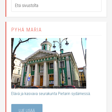
PYHÄ MARIA
Elävä ja kasvava seurakunta Pietarin sydämessä.
LUE LISÄÄ