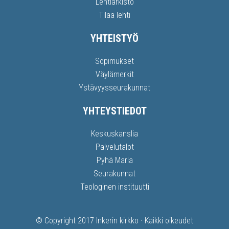
Lehtiarkisto
Tilaa lehti
YHTEISTYÖ
Sopimukset
Väylämerkit
Ystävyysseurakunnat
YHTEYSTIEDOT
Keskuskanslia
Palvelutalot
Pyhä Maria
Seurakunnat
Teologinen instituutti
© Copyright 2017
Inkerin kirkko
· Kaikki oikeudet