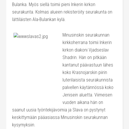
Bulanka. Myös siellä toimii pieni Inkerin kirkon
seurakunta. Kolmas alueen rekisteröity seurakunta on
lättiläisten Ala-Bulankan kylä.
Minusinskin seurakunnan
kirkkoherrana toimii Inkerin
kirkon diakoni Vjadseslav
Shadrin. Hän on pitkään
kantanut päävastuun lähes
koko Krasnojarskin piirin
luterilaisista seurakunnista
palvellen käytännössä koko
Jenisein aluetta. Viimeisen
vuoden aikana hän on
saanut uusia työntekijävoimia ja Slava on pystynyt
keskittymään pääasiassa Minusinskin seurakunnan
kysymyksiin.