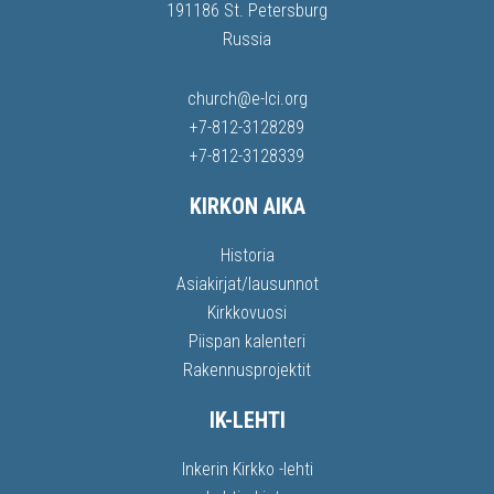
191186 St. Petersburg
Russia
church@e-lci.org
+7-812-3128289
+7-812-3128339
KIRKON AIKA
Historia
Asiakirjat/lausunnot
Kirkkovuosi
Piispan kalenteri
Rakennusprojektit
IK-LEHTI
Inkerin Kirkko -lehti