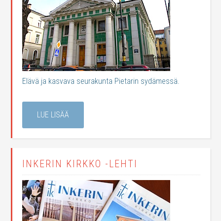
Elävä ja kasvava seurakunta Pietarin sydämessä.
LUE LISÄÄ
INKERIN KIRKKO -LEHTI