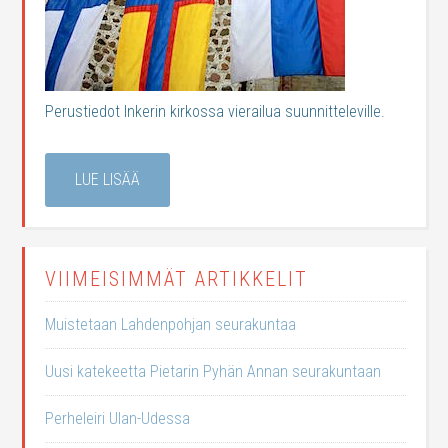
Perustiedot Inkerin kirkossa vierailua suunnitteleville.
LUE LISÄÄ
VIIMEISIMMÄT ARTIKKELIT
Muistetaan Lahdenpohjan seurakuntaa
Uusi katekeetta Pietarin Pyhän Annan seurakuntaan
Perheleiri Ulan-Udessa