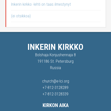
Inkerin kirkko -lehti on taas ilmestynyt
(ei otsikkoa)
INKERIN KIRKKO
Bolshaja Konjushennaja 8
191186 St. Petersburg
Russia
church@e-lci.org
+7-812-3128289
+7-812-3128339
KIRKON AIKA