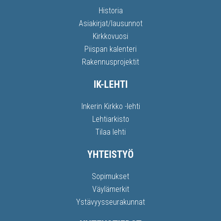
Historia
Asiakirjat/lausunnot
Kirkkovuosi
Piispan kalenteri
Rakennusprojektit
IK-LEHTI
Inkerin Kirkko -lehti
Lehtiarkisto
Tilaa lehti
YHTEISTYÖ
Sopimukset
Väylämerkit
Ystävyysseurakunnat