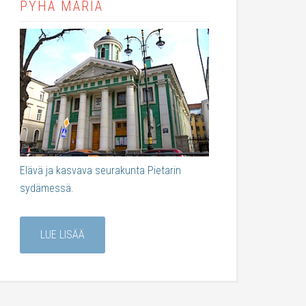
PYHÄ MARIA
Elävä ja kasvava seurakunta Pietarin
sydämessä.
LUE LISÄÄ