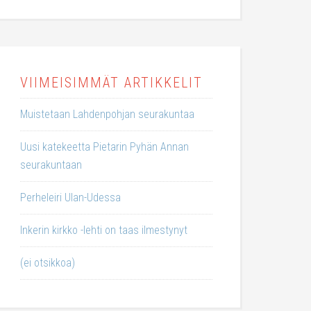
VIIMEISIMMÄT ARTIKKELIT
Muistetaan Lahdenpohjan seurakuntaa
Uusi katekeetta Pietarin Pyhän Annan
seurakuntaan
Perheleiri Ulan-Udessa
Inkerin kirkko -lehti on taas ilmestynyt
(ei otsikkoa)