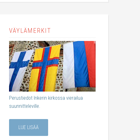
VÄYLÄMERKIT
Perustiedot Inkerin kirkossa vierailua
suunnitteleville.
LUE LISÄÄ