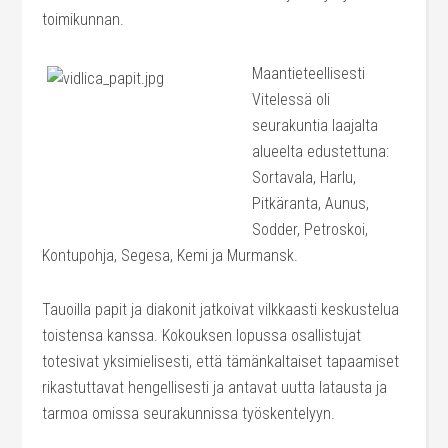
toimikunnan.
Maantieteellisesti
Vitelessä oli
seurakuntia laajalta
alueelta edustettuna:
Sortavala, Harlu,
Pitkäranta, Aunus,
Sodder, Petroskoi,
Kontupohja, Segesa, Kemi ja Murmansk.
Tauoilla papit ja diakonit jatkoivat vilkkaasti keskustelua
toistensa kanssa. Kokouksen lopussa osallistujat
totesivat yksimielisesti, että tämänkaltaiset tapaamiset
rikastuttavat hengellisesti ja antavat uutta latausta ja
tarmoa omissa seurakunnissa työskentelyyn.