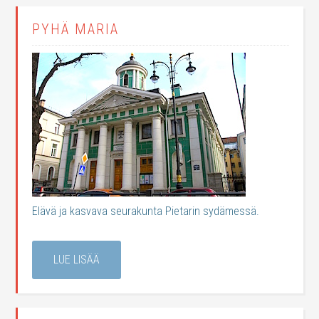
PYHÄ MARIA
Elävä ja kasvava seurakunta Pietarin sydämessä.
LUE LISÄÄ