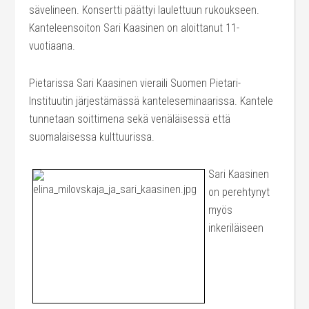
sävelineen. Konsertti päättyi laulettuun rukoukseen.
Kanteleensoiton Sari Kaasinen on aloittanut 11-
vuotiaana.
Pietarissa Sari Kaasinen vieraili Suomen Pietari-
Instituutin järjestämässä kanteleseminaarissa. Kantele
tunnetaan soittimena sekä venäläisessä että
suomalaisessa kulttuurissa.
Sari Kaasinen
on perehtynyt
myös
inkeriläiseen