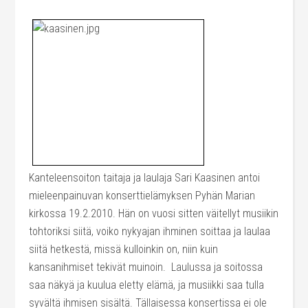
Kanteleensoiton taitaja ja laulaja Sari Kaasinen antoi
mieleenpainuvan konserttielämyksen Pyhän Marian
kirkossa 19.2.2010. Hän on vuosi sitten väitellyt musiikin
tohtoriksi siitä, voiko nykyajan ihminen soittaa ja laulaa
siitä hetkestä, missä kulloinkin on, niin kuin
kansanihmiset tekivät muinoin.
Laulussa ja soitossa
saa näkyä ja kuulua eletty elämä, ja musiikki saa tulla
syvältä ihmisen sisältä. Tällaisessa konsertissa ei ole