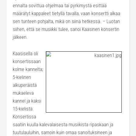
ennalta sovittua ohjelmaa tai pyrkimystä esittää
määrätyt kappaleet tietyllä tavalla, vaan konsertti alkaa
sen tunteen pohjalta, mikä on siinä hetkessä. – Luotan
siihen, että se musiikki tulee, sanoi Kaasinen konsertin
jälkeen.
Kaasisella oli
konsertissaan
kolme kannelta;
5-kielinen
alkuperäistä
mukaeleva
kannel ja kaksi
15-kielistä.
Konsertissa
saatiin kuulla kalevalaisesta musiikista ripaskaan ja
tuutulauluihin, samoin kuin omaa sanoituksineen ja