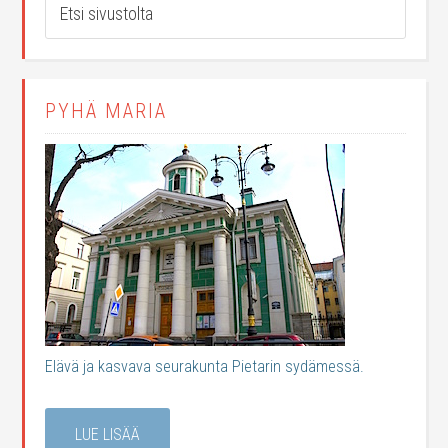
PYHÄ MARIA
Elävä ja kasvava seurakunta Pietarin sydämessä.
LUE LISÄÄ