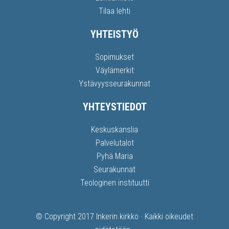
Tilaa lehti
YHTEISTYÖ
Sopimukset
Väylämerkit
Ystävyysseurakunnat
YHTEYSTIEDOT
Keskuskanslia
Palvelutalot
Pyhä Maria
Seurakunnat
Teologinen instituutti
© Copyright 2017
Inkerin kirkko
· Kaikki oikeudet