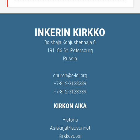
INKERIN KIRKKO
Bolshaja Konjushennaja 8
191186 St. Petersburg
Russia
church@e-lci.org
+7-812-3128289
+7-812-3128339
KIRKON AIKA
Historia
Asiakirjat/lausunnot
Kirkkovuosi