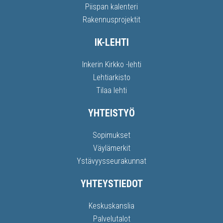
Piispan kalenteri
Rakennusprojektit
IK-LEHTI
Inkerin Kirkko -lehti
Lehtiarkisto
Tilaa lehti
YHTEISTYÖ
Sopimukset
Väylämerkit
Ystävyysseurakunnat
YHTEYSTIEDOT
Keskuskanslia
Palvelutalot