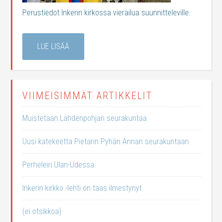
Perustiedot Inkerin kirkossa vierailua suunnitteleville.
LUE LISÄÄ
VIIMEISIMMÄT ARTIKKELIT
Muistetaan Lahdenpohjan seurakuntaa
Uusi katekeetta Pietarin Pyhän Annan seurakuntaan
Perheleiri Ulan-Udessa
Inkerin kirkko -lehti on taas ilmestynyt
(ei otsikkoa)