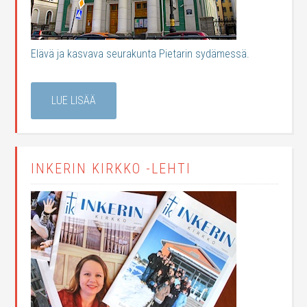
Elävä ja kasvava seurakunta Pietarin sydämessä.
LUE LISÄÄ
INKERIN KIRKKO -LEHTI