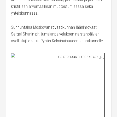
kristillisen arvomaailman muotoutumisessa sekä
yhteiskunnassa.
Sunnuntaina Moskovan rovastikunnan lääninrovasti
Sergei Shanin piti jumalanpalveluksen naistenpäivien
osallistujille sekä Pyhän Kolminaisuuden seurakunnalle.