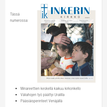
Tässä
numerossa:
Minareettien keskellä kaikuu kirkonkello
Väliahojen työ päättyi Uralilla
Pääsiäisperinteet Venäjällä