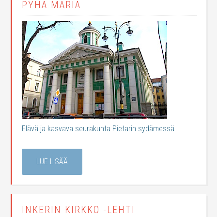
PYHÄ MARIA
Elävä ja kasvava seurakunta Pietarin sydämessä.
LUE LISÄÄ
INKERIN KIRKKO -LEHTI