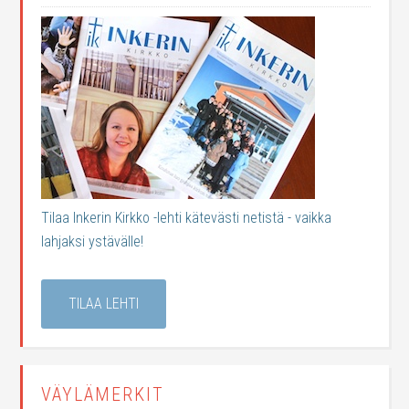
Tilaa Inkerin Kirkko -lehti kätevästi netistä - vaikka
lahjaksi ystävälle!
TILAA LEHTI
VÄYLÄMERKIT