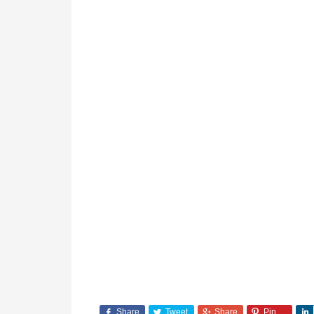
Share
Tweet
Share
Pin