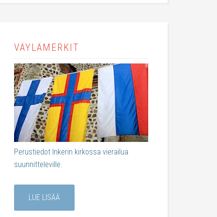
VÄYLÄMERKIT
Perustiedot Inkerin kirkossa vierailua
suunnitteleville.
LUE LISÄÄ