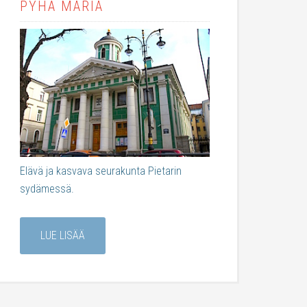
PYHÄ MARIA
Elävä ja kasvava seurakunta Pietarin
sydämessä.
LUE LISÄÄ