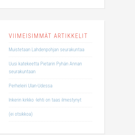
VIIMEISIMMÄT ARTIKKELIT
Muistetaan Lahdenpohjan seurakuntaa
Uusi katekeetta Pietarin Pyhän Annan
seurakuntaan
Perheleiri Ulan-Udessa
Inkerin kirkko -lehti on taas ilmestynyt
(ei otsikkoa)