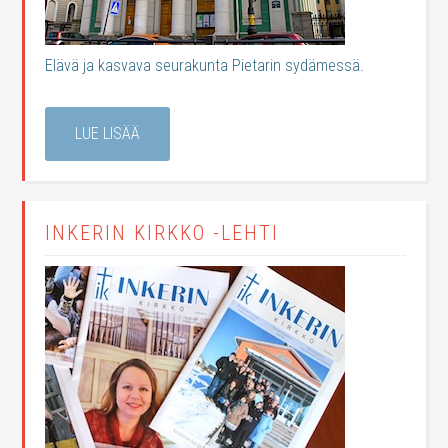
Elävä ja kasvava seurakunta Pietarin sydämessä.
LUE LISÄÄ
INKERIN KIRKKO -LEHTI