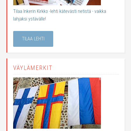
Tilaa Inkerin Kirkko -lehti kätevästi netistä - vaikka
lahjaksi ystävälle!
TILAA LEHTI
VÄYLÄMERKIT