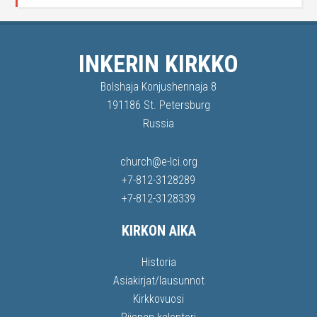
INKERIN KIRKKO
Bolshaja Konjushennaja 8
191186 St. Petersburg
Russia
church@e-lci.org
+7-812-3128289
+7-812-3128339
KIRKON AIKA
Historia
Asiakirjat/lausunnot
Kirkkovuosi