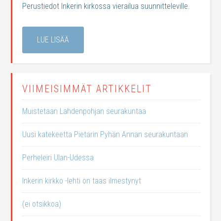
Perustiedot Inkerin kirkossa vierailua suunnitteleville.
LUE LISÄÄ
VIIMEISIMMÄT ARTIKKELIT
Muistetaan Lahdenpohjan seurakuntaa
Uusi katekeetta Pietarin Pyhän Annan seurakuntaan
Perheleiri Ulan-Udessa
Inkerin kirkko -lehti on taas ilmestynyt
(ei otsikkoa)