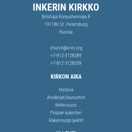
INKERIN KIRKKO
Bolshaja Konjushennaja 8
191186 St. Petersburg
Russia
church@e-lci.org
+7-812-3128289
+7-812-3128339
KIRKON AIKA
Historia
Asiakirjat/lausunnot
Kirkkovuosi
Piispan kalenteri
Rakennusprojektit