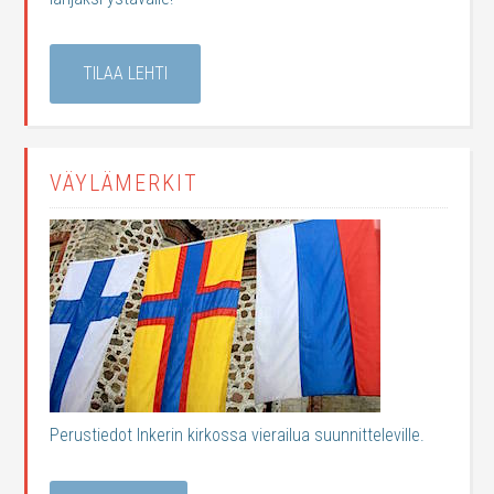
TILAA LEHTI
VÄYLÄMERKIT
Perustiedot Inkerin kirkossa vierailua suunnitteleville.