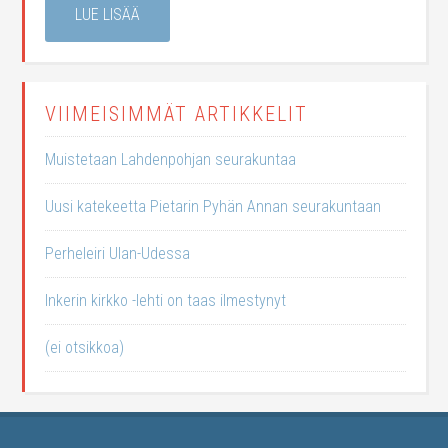
LUE LISÄÄ
VIIMEISIMMÄT ARTIKKELIT
Muistetaan Lahdenpohjan seurakuntaa
Uusi katekeetta Pietarin Pyhän Annan seurakuntaan
Perheleiri Ulan-Udessa
Inkerin kirkko -lehti on taas ilmestynyt
(ei otsikkoa)