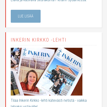
LUE LISÄÄ
INKERIN KIRKKO -LEHTI
Tilaa Inkerin Kirkko -lehti kätevästi netistä - vaikka
lahjaksi ystävälle!