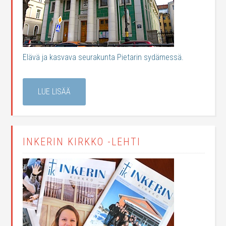
Elävä ja kasvava seurakunta Pietarin sydämessä.
LUE LISÄÄ
INKERIN KIRKKO -LEHTI