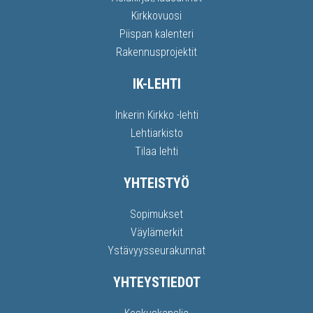
Kirkkovuosi
Piispan kalenteri
Rakennusprojektit
IK-LEHTI
Inkerin Kirkko -lehti
Lehtiarkisto
Tilaa lehti
YHTEISTYÖ
Sopimukset
Väylämerkit
Ystävyysseurakunnat
YHTEYSTIEDOT