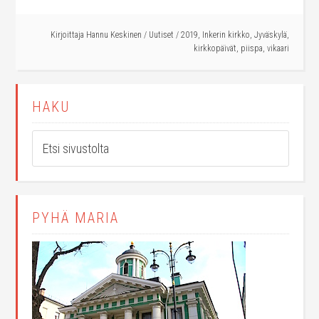
Kirjoittaja
Hannu Keskinen
/
Uutiset
/
2019
,
Inkerin kirkko
,
Jyväskylä
,
kirkkopäivät
,
piispa
,
vikaari
HAKU
PYHÄ MARIA