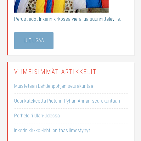
Perustiedot Inkerin kirkossa vierailua suunnitteleville.
LUE LISÄÄ
VIIMEISIMMÄT ARTIKKELIT
Muistetaan Lahdenpohjan seurakuntaa
Uusi katekeetta Pietarin Pyhän Annan seurakuntaan
Perheleiri Ulan-Udessa
Inkerin kirkko -lehti on taas ilmestynyt