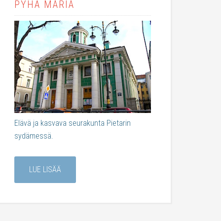
PYHÄ MARIA
Elävä ja kasvava seurakunta Pietarin
sydämessä.
LUE LISÄÄ