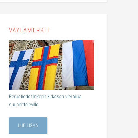
VÄYLÄMERKIT
Perustiedot Inkerin kirkossa vierailua
suunnitteleville.
LUE LISÄÄ