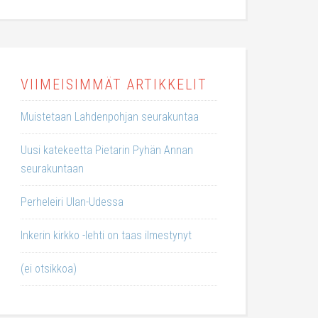
VIIMEISIMMÄT ARTIKKELIT
Muistetaan Lahdenpohjan seurakuntaa
Uusi katekeetta Pietarin Pyhän Annan
seurakuntaan
Perheleiri Ulan-Udessa
Inkerin kirkko -lehti on taas ilmestynyt
(ei otsikkoa)