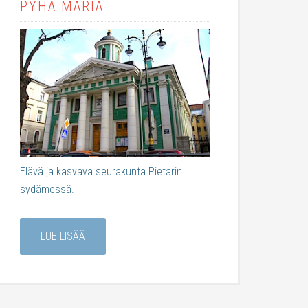
PYHÄ MARIA
Elävä ja kasvava seurakunta Pietarin
sydämessä.
LUE LISÄÄ