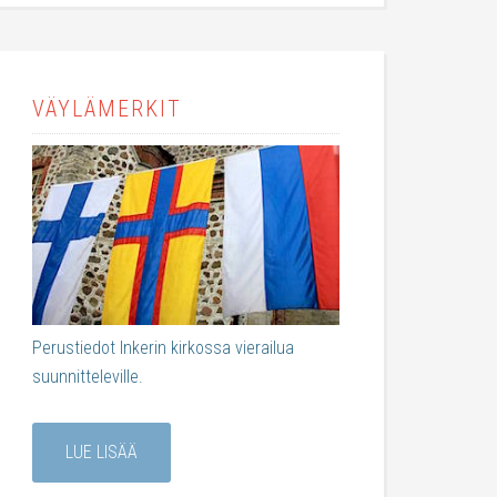
VÄYLÄMERKIT
Perustiedot Inkerin kirkossa vierailua
suunnitteleville.
LUE LISÄÄ