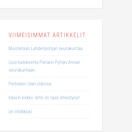
VIIMEISIMMÄT ARTIKKELIT
Muistetaan Lahdenpohjan seurakuntaa
Uusi katekeetta Pietarin Pyhän Annan
seurakuntaan
Perheleiri Ulan-Udessa
Inkerin kirkko -lehti on taas ilmestynyt
(ei otsikkoa)