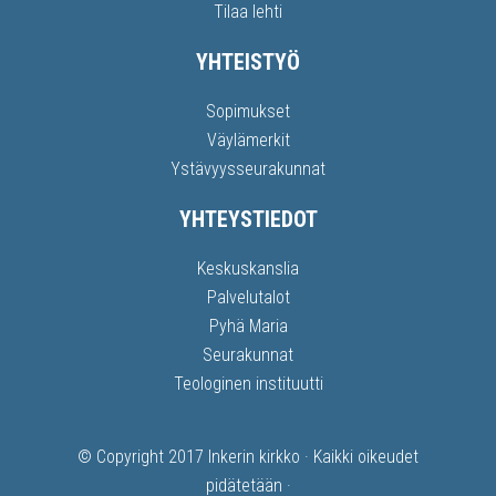
Tilaa lehti
YHTEISTYÖ
Sopimukset
Väylämerkit
Ystävyysseurakunnat
YHTEYSTIEDOT
Keskuskanslia
Palvelutalot
Pyhä Maria
Seurakunnat
Teologinen instituutti
© Copyright 2017
Inkerin kirkko
· Kaikki oikeudet
pidätetään ·