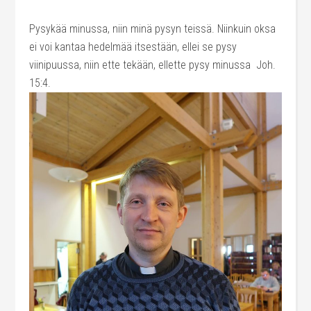
Pysykää minussa, niin minä pysyn teissä. Niinkuin oksa
ei voi kantaa hedelmää itsestään, ellei se pysy
viinipuussa, niin ette tekään, ellette pysy minussa Joh.
15:4.