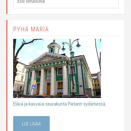
PYHÄ MARIA
Elävä ja kasvava seurakunta Pietarin sydämessä.
LUE LISÄÄ