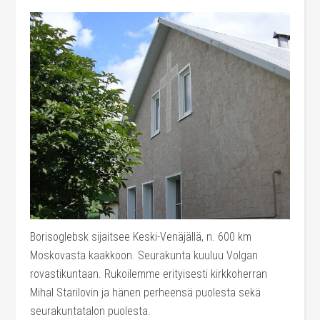
Borisoglebsk sijaitsee Keski-Venäjällä, n. 600 km
Moskovasta kaakkoon. Seurakunta kuuluu Volgan
rovastikuntaan. Rukoilemme erityisesti kirkkoherran
Mihal Starilovin ja hänen perheensä puolesta sekä
seurakuntatalon puolesta.