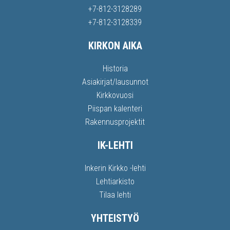
+7-812-3128289
+7-812-3128339
KIRKON AIKA
Historia
Asiakirjat/lausunnot
Kirkkovuosi
Piispan kalenteri
Rakennusprojektit
IK-LEHTI
Inkerin Kirkko -lehti
Lehtiarkisto
Tilaa lehti
YHTEISTYÖ