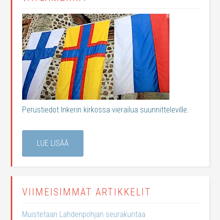
Perustiedot Inkerin kirkossa vierailua suunnitteleville.
LUE LISÄÄ
VIIMEISIMMÄT ARTIKKELIT
Muistetaan Lahdenpohjan seurakuntaa