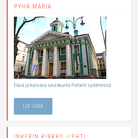
PYHÄ MARIA
Elävä ja kasvava seurakunta Pietarin sydämessä.
LUE LISÄÄ
INKERIN KIRKKO -LEHTI