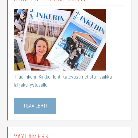
Tilaa Inkerin Kirkko -lehti kätevästi netistä - vaikka
lahjaksi ystävälle!
TILAA LEHTI
VÄYLÄMERKIT