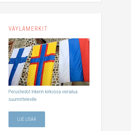
VÄYLÄMERKIT
Perustiedot Inkerin kirkossa vierailua
suunnitteleville.
LUE LISÄÄ