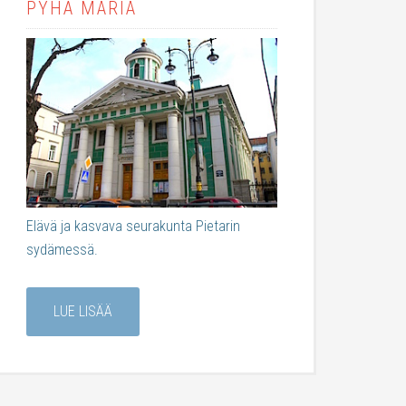
PYHÄ MARIA
Elävä ja kasvava seurakunta Pietarin
sydämessä.
LUE LISÄÄ