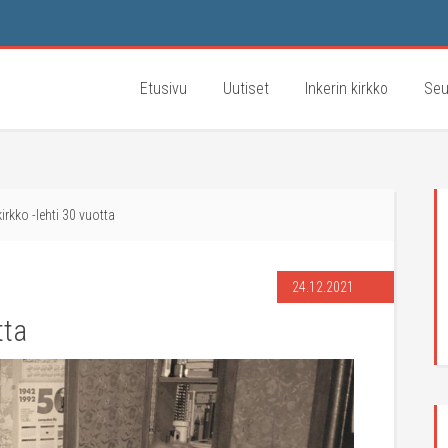
Etusivu
Uutiset
Inkerin kirkko
Seu
kirkko -lehti 30 vuotta
24.12.2021
tta