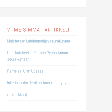
VIIMEISIMMÄT ARTIKKELIT
Muistetaan Lahdenpohjan seurakuntaa
Uusi katekeetta Pietarin Pyhän Annan
seurakuntaan
Perheleiri Ulan-Udessa
Inkerin kirkko -lehti on taas ilmestynyt
(ei otsikkoa)