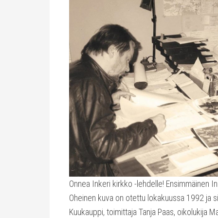
Onnea Inkeri kirkko -lehdelle! Ensimmäinen Ink
Oheinen kuva on otettu lokakuussa 1992 ja sii
Kuukauppi, toimittaja Tanja Paas, oikolukija Ma