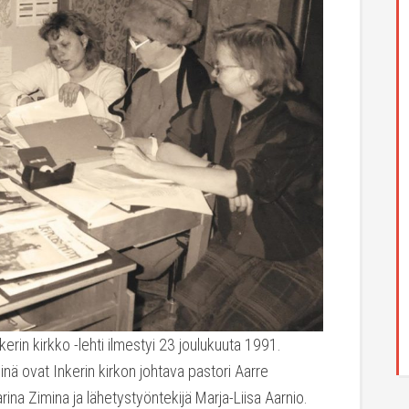
erin kirkko -lehti ilmestyi 23 joulukuuta 1991.
nä ovat Inkerin kirkon johtava pastori Aarre
rina Zimina ja lähetystyöntekijä Marja-Liisa Aarnio.