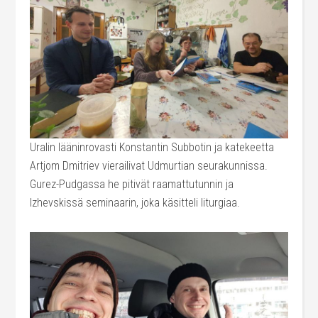
Uralin lääninrovasti Konstantin Subbotin ja katekeetta
Artjom Dmitriev vierailivat Udmurtian seurakunnissa.
Gurez-Pudgassa he pitivät raamattutunnin ja
Izhevskissä seminaarin, joka käsitteli liturgiaa.