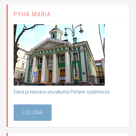
PYHÄ MARIA
Elävä ja kasvava seurakunta Pietarin sydämessä.
LUE LISÄÄ