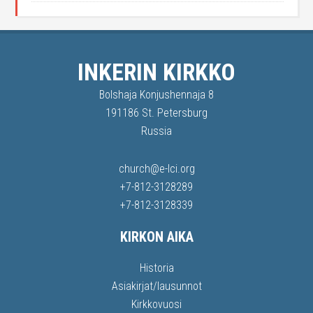
INKERIN KIRKKO
Bolshaja Konjushennaja 8
191186 St. Petersburg
Russia
church@e-lci.org
+7-812-3128289
+7-812-3128339
KIRKON AIKA
Historia
Asiakirjat/lausunnot
Kirkkovuosi