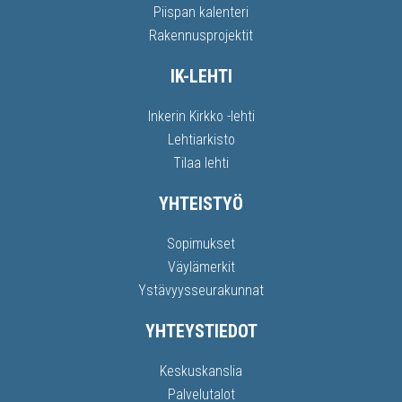
Piispan kalenteri
Rakennusprojektit
IK-LEHTI
Inkerin Kirkko -lehti
Lehtiarkisto
Tilaa lehti
YHTEISTYÖ
Sopimukset
Väylämerkit
Ystävyysseurakunnat
YHTEYSTIEDOT
Keskuskanslia
Palvelutalot