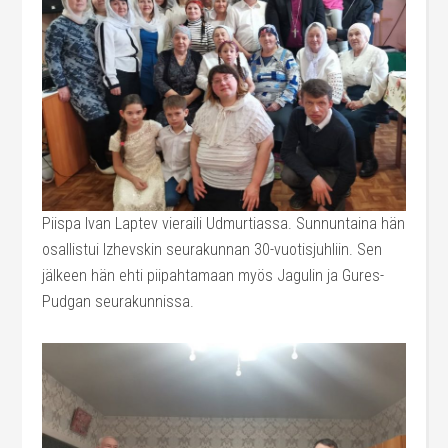
Piispa Ivan Laptev vieraili Udmurtiassa. Sunnuntaina hän
osallistui Izhevskin seurakunnan 30-vuotisjuhliin. Sen
jälkeen hän ehti piipahtamaan myös Jagulin ja Gures-
Pudgan seurakunnissa.