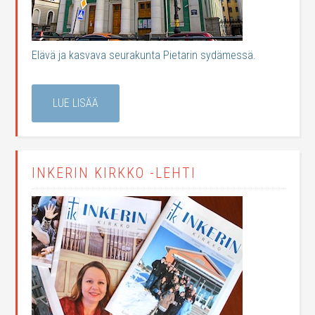
Elävä ja kasvava seurakunta Pietarin sydämessä.
LUE LISÄÄ
INKERIN KIRKKO -LEHTI