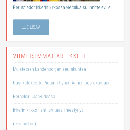
Perustiedot Inkerin kirkossa vierailua suunnitteleville.
LUE LISÄÄ
VIIMEISIMMÄT ARTIKKELIT
Muistetaan Lahdenpohjan seurakuntaa
Uusi katekeetta Pietarin Pyhän Annan seurakuntaan
Perheleiri Ulan-Udessa
Inkerin kirkko -lehti on taas ilmestynyt
(ei otsikkoa)