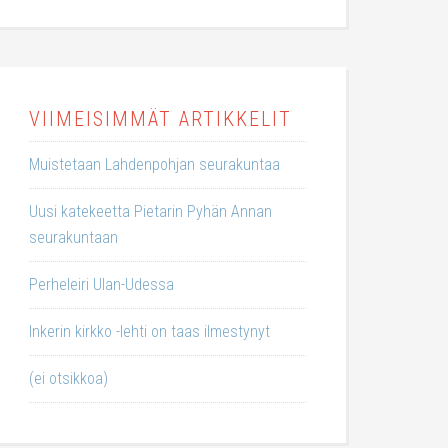
VIIMEISIMMÄT ARTIKKELIT
Muistetaan Lahdenpohjan seurakuntaa
Uusi katekeetta Pietarin Pyhän Annan
seurakuntaan
Perheleiri Ulan-Udessa
Inkerin kirkko -lehti on taas ilmestynyt
(ei otsikkoa)