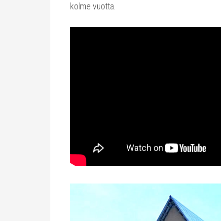
kolme vuotta.