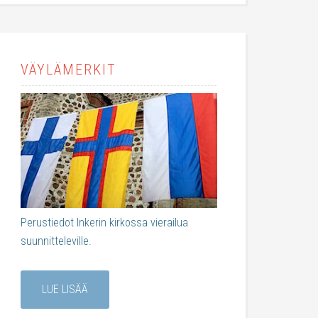
VÄYLÄMERKIT
Perustiedot Inkerin kirkossa vierailua
suunnitteleville.
LUE LISÄÄ