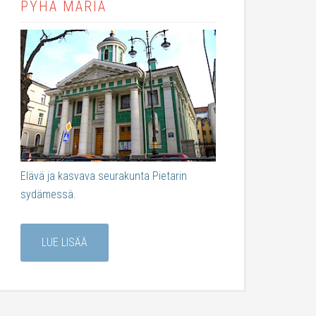
PYHÄ MARIA
Elävä ja kasvava seurakunta Pietarin
sydämessä.
LUE LISÄÄ