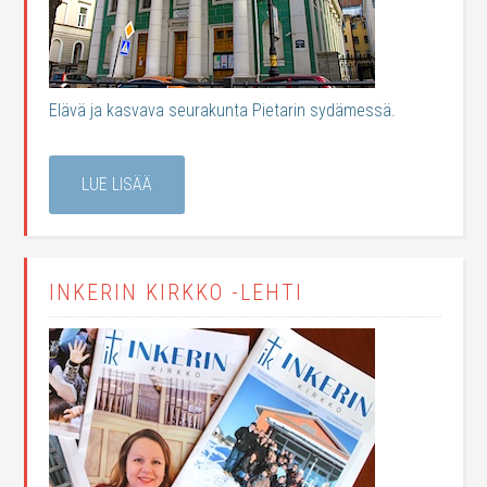
Elävä ja kasvava seurakunta Pietarin sydämessä.
LUE LISÄÄ
INKERIN KIRKKO -LEHTI