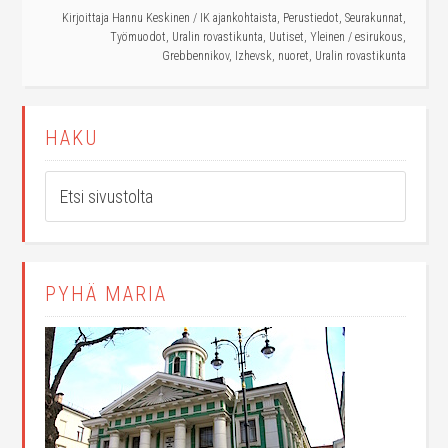
Kirjoittaja
Hannu Keskinen
/
IK ajankohtaista
,
Perustiedot
,
Seurakunnat
,
Työmuodot
,
Uralin rovastikunta
,
Uutiset
,
Yleinen
/
esirukous
,
Grebbennikov
,
Izhevsk
,
nuoret
,
Uralin rovastikunta
HAKU
PYHÄ MARIA