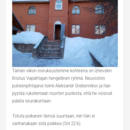
Tämän viikon esirukoustemme kohteena on Izhevskin
Kristus Vapahtajan hengellinen ryhmä. Neuvoston
puheenjohtajana toimii Aleksandr Grebennikov ja hän
pyytää rukoilemaan nuorten puolesta, että he voisivat
palata seurakuntaan.
Totuta poikanen tiensä suuntaan, niin hän ei
vanhanakaan siitä poikkea (Snl 22:6).