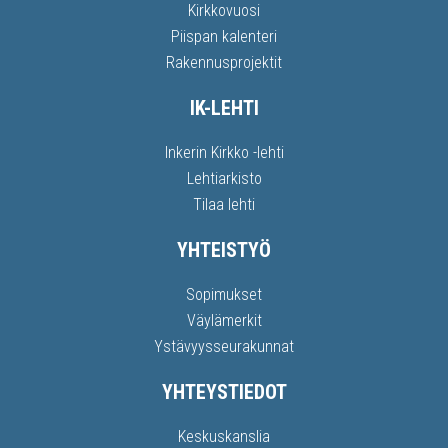
Kirkkovuosi
Piispan kalenteri
Rakennusprojektit
IK-LEHTI
Inkerin Kirkko -lehti
Lehtiarkisto
Tilaa lehti
YHTEISTYÖ
Sopimukset
Väylämerkit
Ystävyysseurakunnat
YHTEYSTIEDOT
Keskuskanslia