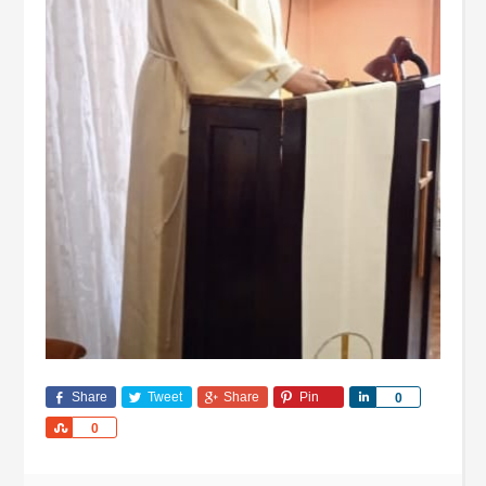
Share
Tweet
Share
Pin
Share
0
Share
0