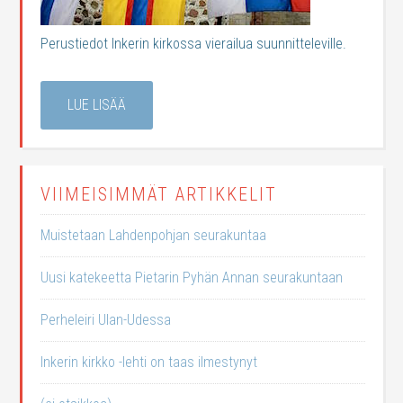
Perustiedot Inkerin kirkossa vierailua suunnitteleville.
LUE LISÄÄ
VIIMEISIMMÄT ARTIKKELIT
Muistetaan Lahdenpohjan seurakuntaa
Uusi katekeetta Pietarin Pyhän Annan seurakuntaan
Perheleiri Ulan-Udessa
Inkerin kirkko -lehti on taas ilmestynyt