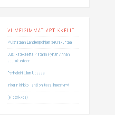
VIIMEISIMMÄT ARTIKKELIT
Muistetaan Lahdenpohjan seurakuntaa
Uusi katekeetta Pietarin Pyhän Annan
seurakuntaan
Perheleiri Ulan-Udessa
Inkerin kirkko -lehti on taas ilmestynyt
(ei otsikkoa)