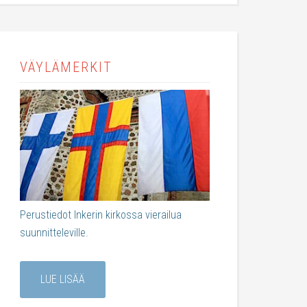
VÄYLÄMERKIT
Perustiedot Inkerin kirkossa vierailua
suunnitteleville.
LUE LISÄÄ