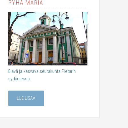
PYHÄ MARIA
Elävä ja kasvava seurakunta Pietarin
sydämessä.
LUE LISÄÄ