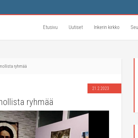
Etusivu
Uutiset
Inkerin kirkko
Seu
nollista ryhmää
21.2.2023
nollista ryhmää