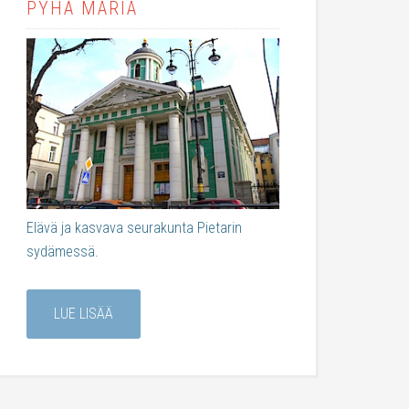
PYHÄ MARIA
Elävä ja kasvava seurakunta Pietarin
sydämessä.
LUE LISÄÄ