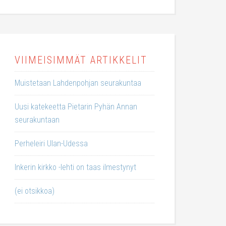
VIIMEISIMMÄT ARTIKKELIT
Muistetaan Lahdenpohjan seurakuntaa
Uusi katekeetta Pietarin Pyhän Annan
seurakuntaan
Perheleiri Ulan-Udessa
Inkerin kirkko -lehti on taas ilmestynyt
(ei otsikkoa)