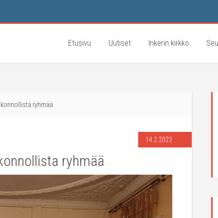
Etusivu
Uutiset
Inkerin kirkko
Seu
konnollista ryhmää
14.2.2023
konnollista ryhmää