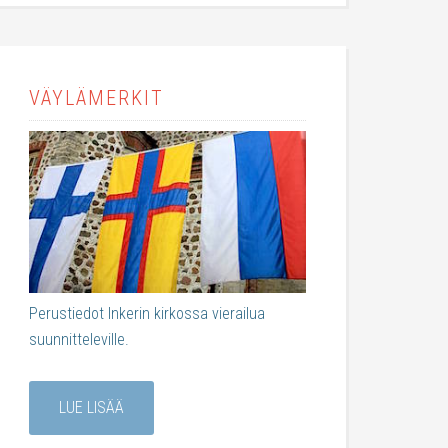
VÄYLÄMERKIT
Perustiedot Inkerin kirkossa vierailua
suunnitteleville.
LUE LISÄÄ