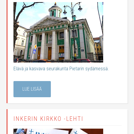
Elävä ja kasvava seurakunta Pietarin sydämessä.
LUE LISÄÄ
INKERIN KIRKKO -LEHTI