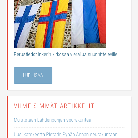
Perustiedot Inkerin kirkossa vierailua suunnitteleville.
LUE LISÄÄ
VIIMEISIMMÄT ARTIKKELIT
Muistetaan Lahdenpohjan seurakuntaa
Uusi katekeetta Pietarin Pyhän Annan seurakuntaan