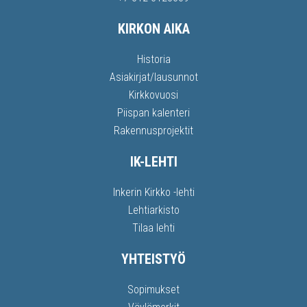
KIRKON AIKA
Historia
Asiakirjat/lausunnot
Kirkkovuosi
Piispan kalenteri
Rakennusprojektit
IK-LEHTI
Inkerin Kirkko -lehti
Lehtiarkisto
Tilaa lehti
YHTEISTYÖ
Sopimukset