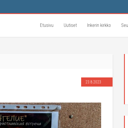
Etusivu
Uutiset
Inkerin kirkko
Seu
23.8.2023