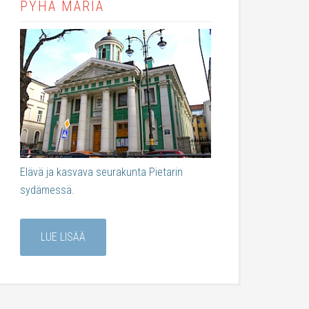
PYHÄ MARIA
Elävä ja kasvava seurakunta Pietarin
sydämessä.
LUE LISÄÄ