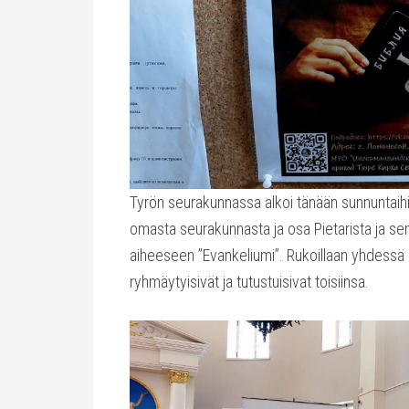
Tyrön seurakunnassa alkoi tänään sunnuntaihin
omasta seurakunnasta ja osa Pietarista ja se
aiheeseen ”Evankeliumi”. Rukoillaan yhdessä l
ryhmäytyisivät ja tutustuisivat toisiinsa.