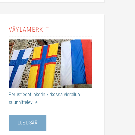
VÄYLÄMERKIT
Perustiedot Inkerin kirkossa vierailua
suunnitteleville.
LUE LISÄÄ