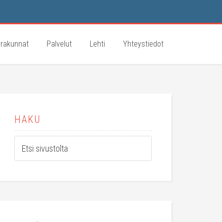
rakunnat
Palvelut
Lehti
Yhteystiedot
HAKU