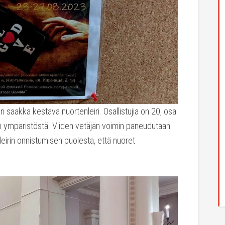
 saakka kestävä nuortenleiri. Osallistujia on 20, osa
n ympäristöstä. Viiden vetäjän voimin paneudutaan
eirin onnistumisen puolesta, että nuoret