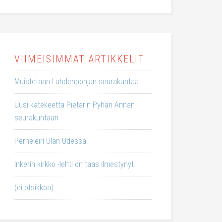
VIIMEISIMMÄT ARTIKKELIT
Muistetaan Lahdenpohjan seurakuntaa
Uusi katekeetta Pietarin Pyhän Annan
seurakuntaan
Perheleiri Ulan-Udessa
Inkerin kirkko -lehti on taas ilmestynyt
(ei otsikkoa)