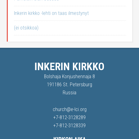
Inkerin kirkko -lehti on taas ilmestynyt
(ei otsikkoa)
INKERIN KIRKKO
Bolshaja Konjushennaja 8
191186 St. Petersburg
Russia
church@e-lci.org
+7-812-3128289
+7-812-3128339