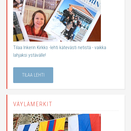
Tilaa Inkerin Kirkko -lehti kätevästi netistä - vaikka
lahjaksi ystävälle!
TILAA LEHTI
VÄYLÄMERKIT