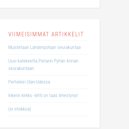
VIIMEISIMMÄT ARTIKKELIT
Muistetaan Lahdenpohjan seurakuntaa
Uusi katekeetta Pietarin Pyhän Annan
seurakuntaan
Perheleiri Ulan-Udessa
Inkerin kirkko -lehti on taas ilmestynyt
(ei otsikkoa)