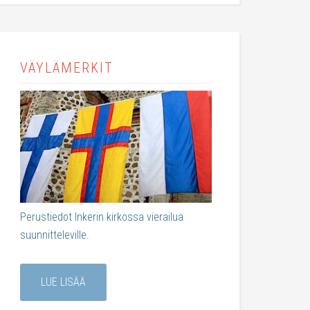
VÄYLÄMERKIT
Perustiedot Inkerin kirkossa vierailua
suunnitteleville.
LUE LISÄÄ