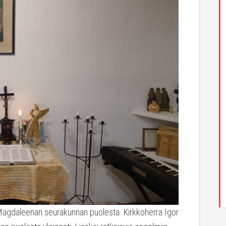
 Magdaleenan seurakunnan puolesta. Kirkkoherra Igor