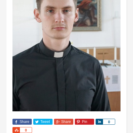
Share
Tweet
Share
Pin
Share
0
Share
0