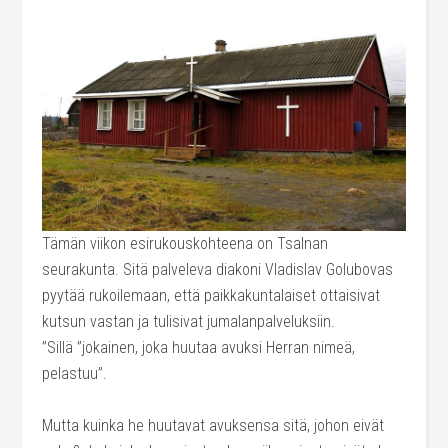
Tämän viikon esirukouskohteena on Tsalnan
seurakunta. Sitä palveleva diakoni Vladislav Golubovas
pyytää rukoilemaan, että paikkakuntalaiset ottaisivat
kutsun vastan ja tulisivat jumalanpalveluksiin.
”Sillä ”jokainen, joka huutaa avuksi Herran nimeä,
pelastuu”.
Mutta kuinka he huutavat avuksensa sitä, johon eivät