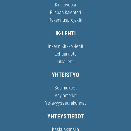
Kirkkovuosi
Piispan kalenteri
Rakennusprojektit
IK-LEHTI
Inkerin Kirkko -lehti
Lehtiarkisto
Tilaa lehti
YHTEISTYÖ
Sopimukset
Väylämerkit
Ystävyysseurakunnat
YHTEYSTIEDOT
Keskuskanslia