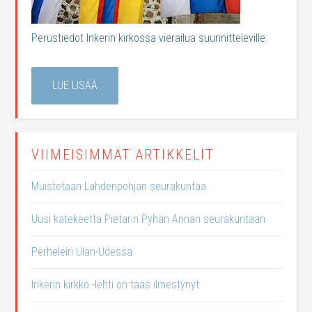
Perustiedot Inkerin kirkossa vierailua suunnitteleville.
LUE LISÄÄ
VIIMEISIMMÄT ARTIKKELIT
Muistetaan Lahdenpohjan seurakuntaa
Uusi katekeetta Pietarin Pyhän Annan seurakuntaan
Perheleiri Ulan-Udessa
Inkerin kirkko -lehti on taas ilmestynyt