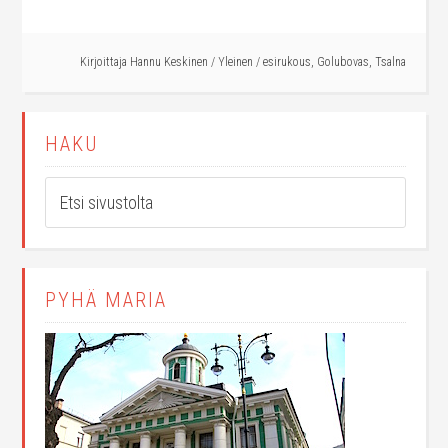
Kirjoittaja
Hannu Keskinen
/
Yleinen
/
esirukous
,
Golubovas
,
Tsalna
HAKU
PYHÄ MARIA