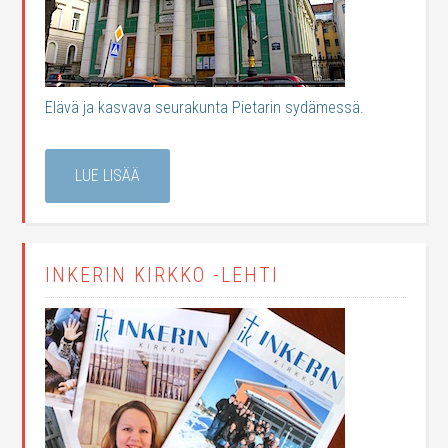
Elävä ja kasvava seurakunta Pietarin sydämessä.
LUE LISÄÄ
INKERIN KIRKKO -LEHTI