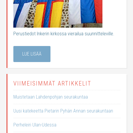
Perustiedot Inkerin kirkossa vierailua suunnitteleville.
LUE LISÄÄ
VIIMEISIMMÄT ARTIKKELIT
Muistetaan Lahdenpohjan seurakuntaa
Uusi katekeetta Pietarin Pyhän Annan seurakuntaan
Perheleiri Ulan-Udessa