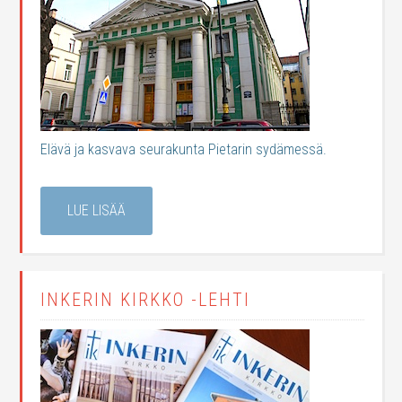
Elävä ja kasvava seurakunta Pietarin sydämessä.
LUE LISÄÄ
INKERIN KIRKKO -LEHTI