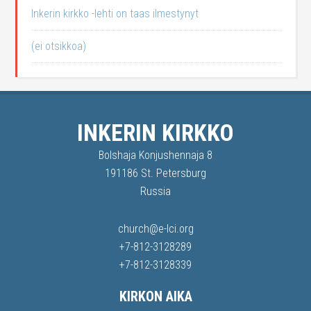
Inkerin kirkko -lehti on taas ilmestynyt
(ei otsikkoa)
INKERIN KIRKKO
Bolshaja Konjushennaja 8
191186 St. Petersburg
Russia
church@e-lci.org
+7-812-3128289
+7-812-3128339
KIRKON AIKA