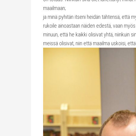
maailmaan;
ja minä pyhitän itseni heidän tähtensä, että 
rukoile ainoastaan näiden edestä, vaan myös 
minuun, että he kaikki olisivat yhtä, niinkuin s
meissä olisivat, niin että maailma uskoisi, ett