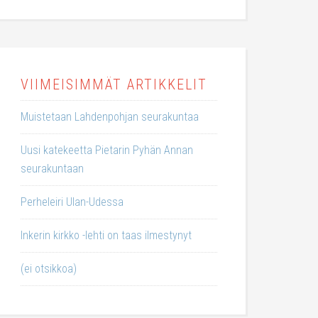
VIIMEISIMMÄT ARTIKKELIT
Muistetaan Lahdenpohjan seurakuntaa
Uusi katekeetta Pietarin Pyhän Annan
seurakuntaan
Perheleiri Ulan-Udessa
Inkerin kirkko -lehti on taas ilmestynyt
(ei otsikkoa)