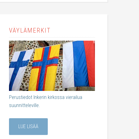
VÄYLÄMERKIT
Perustiedot Inkerin kirkossa vierailua
suunnitteleville.
LUE LISÄÄ