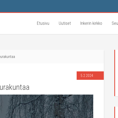
Etusivu
Uutiset
Inkerin kirkko
Seu
urakuntaa
5.2.2024
urakuntaa