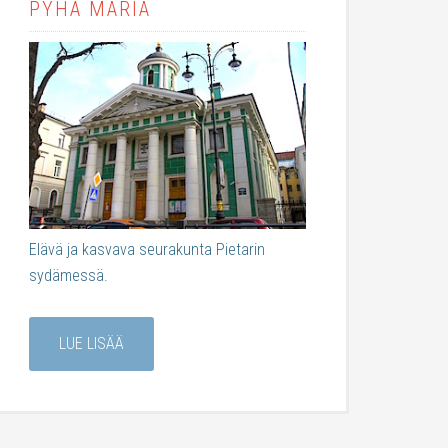
PYHÄ MARIA
Elävä ja kasvava seurakunta Pietarin
sydämessä.
LUE LISÄÄ