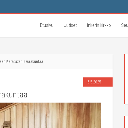
Etusivu
Uutiset
Inkerin kirkko
Seu
aan Karatuzan seurakuntaa
6.5.2025
rakuntaa