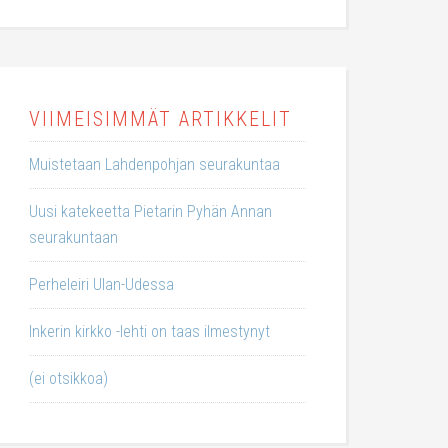
VIIMEISIMMÄT ARTIKKELIT
Muistetaan Lahdenpohjan seurakuntaa
Uusi katekeetta Pietarin Pyhän Annan
seurakuntaan
Perheleiri Ulan-Udessa
Inkerin kirkko -lehti on taas ilmestynyt
(ei otsikkoa)