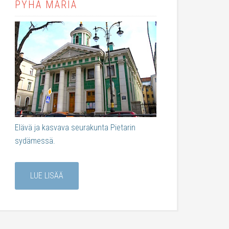
PYHÄ MARIA
Elävä ja kasvava seurakunta Pietarin
sydämessä.
LUE LISÄÄ