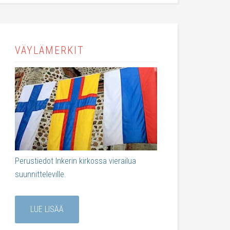
VÄYLÄMERKIT
Perustiedot Inkerin kirkossa vierailua
suunnitteleville.
LUE LISÄÄ