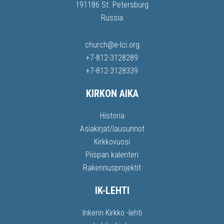
191186 St. Petersburg
Russia
church@e-lci.org
+7-812-3128289
+7-812-3128339
KIRKON AIKA
Historia
Asiakirjat/lausunnot
Kirkkovuosi
Piispan kalenteri
Rakennusprojektit
IK-LEHTI
Inkerin Kirkko -lehti