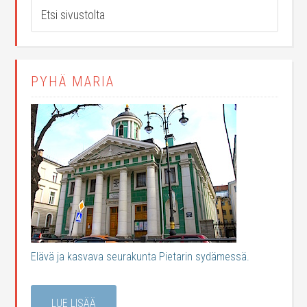
PYHÄ MARIA
Elävä ja kasvava seurakunta Pietarin sydämessä.
LUE LISÄÄ