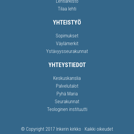
Lehtiarkisto
Tilaa lehti
YHTEISTYÖ
Sopimukset
Väylämerkit
Ystävyysseurakunnat
YHTEYSTIEDOT
Keskuskanslia
Palvelutalot
Pyhä Maria
Seurakunnat
Teologinen instituutti
© Copyright 2017
Inkerin kirkko
· Kaikki oikeudet